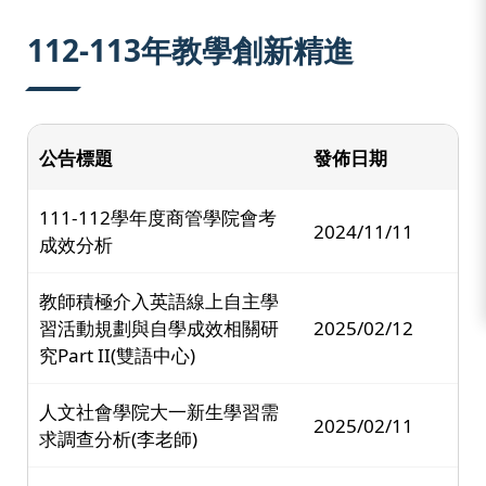
:::
112-113年教學創新精進
公告標題
發佈日期
111-112學年度商管學院會考
2024/11/11
成效分析
教師積極介入英語線上自主學
習活動規劃與自學成效相關研
2025/02/12
究Part II(雙語中心)
人文社會學院大一新生學習需
2025/02/11
求調查分析(李老師)