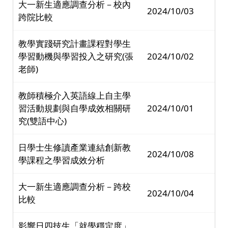
大一新生適應調查分析－校內
2024/10/03
跨院比較
教學實踐研究計畫課程對學生
學習動機與學習投入之研究(張
2024/10/02
老師)
教師積極介入英語線上自主學
習活動規劃與自學成效相關研
2024/10/01
究(雙語中心)
日學士生修讀產業連結創新教
2024/10/08
學課程之學習成效分析
大一新生適應調查分析－跨校
2024/10/04
比較
影響日四技生「就學穩定度」