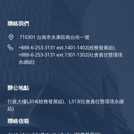
聯絡我們
710301 台南市永康區南台街一號
+886-6-253-3131 ext.1401-1402(校務發展組)、
+886-6-253-3131 ext.1301-1302(社會責任暨環境
永續組)
辦公地點
行政大樓L314(校務發展組)、L313(社會責任暨環境永續
組)
聯絡信箱