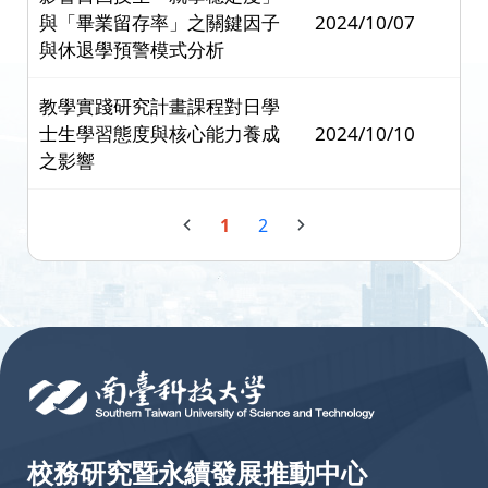
與「畢業留存率」之關鍵因子
2024/10/07
與休退學預警模式分析
教學實踐研究計畫課程對日學
士生學習態度與核心能力養成
2024/10/10
之影響
1
2
:::
校務研究暨永續發展推動中心