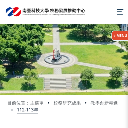
:::
MENU
目前位置：主選單
校務研究成果
教學創新精進
112-113年