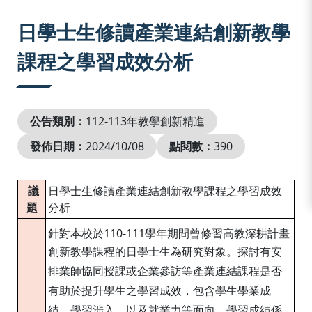
:::
日學士生修讀產業連結創新教學
課程之學習成效分析
公告類別：
112-113年教學創新精進
發佈日期：
2024/10/08
點閱數：
390
議
日學士生修讀產業連結創新教學課程之學習成效
題
分析
針對本校於110-111學年期間曾修習高教深耕計畫
創新教學課程的日學士生為研究對象。
探討有安
排業師協同授課或企業參訪等產業連結課程是否
有助於提升學生之學習成效，包含學生學業成
績、學習涉入，以及就業力等面向。學習成績係