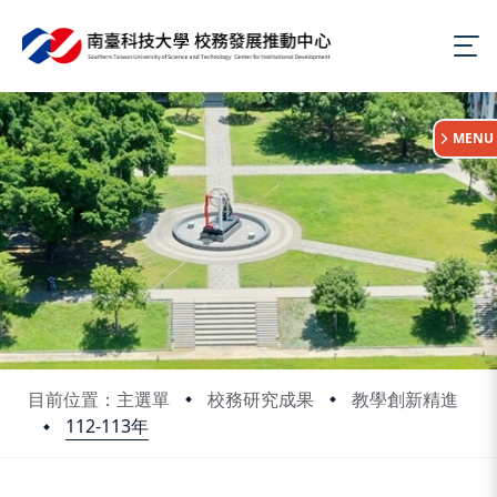
:::
MENU
目前位置：主選單
校務研究成果
教學創新精進
112-113年