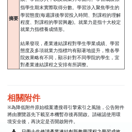
聚焦學生的
指學生期末實際取得分數。學習涉入
學習態度(每週課後學習投入時間、對課程的理解
摘要
程度、對課程的學習興趣)。就業力是指
十大校定
就業力指標養成情形。
結果發現，產業連結課程對學生學業成績、學習
態度及多項就業力指標均有顯著地提升，惟各學
院效果略有不同，顯示針對不同學院的學生，宜
對產業連結課程之安排有所調整。
相關附件
※為降低附件原始檔案遭搜尋引擎索引之風險，公告附件
將由瀏覽器先下載至本機暫存後再開啟。請確認使用環
境安全後，再決定是否開啟附件。
日學士生修讀產業連結創新教學課程之學習成效