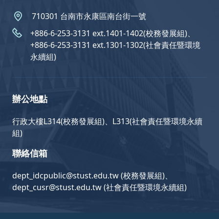
710301 台南市永康區南台街一號
+886-6-253-3131 ext.1401-1402(校務發展組)、
+886-6-253-3131 ext.1301-1302(社會責任暨環境
永續組)
辦公地點
行政大樓L314(校務發展組)、L313(社會責任暨環境永續
組)
聯絡信箱
dept_idcpublic@stust.edu.tw (校務發展組)、
dept_cusr@stust.edu.tw (社會責任暨環境永續組)