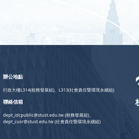
辦公地點
行政大樓L314(校務發展組)、L313(社會責任暨環境永續組)
聯絡信箱
dept_idcpublic@stust.edu.tw (校務發展組)、
dept_cusr@stust.edu.tw (社會責任暨環境永續組)