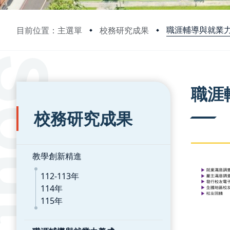
職涯輔導與就業
目前位置：主選單
校務研究成果
:::
:::
職涯
校務研究成果
教學創新精進
112-113年
114年
115年