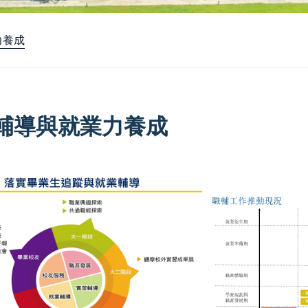
力養成
輔導與就業力養成