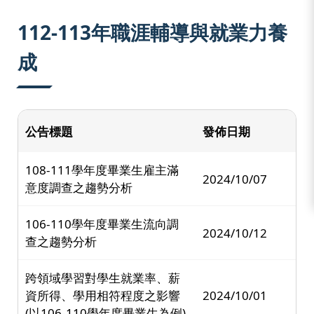
:::
112-113年職涯輔導與就業力養
成
公告標題
發佈日期
108-111學年度畢業生雇主滿
2024/10/07
意度調查之趨勢分析
106-110學年度畢業生流向調
2024/10/12
查之趨勢分析
跨領域學習對學生就業率、薪
資所得、學用相符程度之影響
2024/10/01
(以106-110學年度畢業生為例)