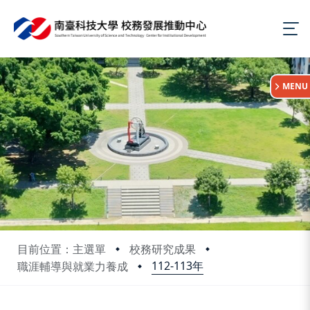
:::
MENU
目前位置：主選單
校務研究成果
112-113年
職涯輔導與就業力養成