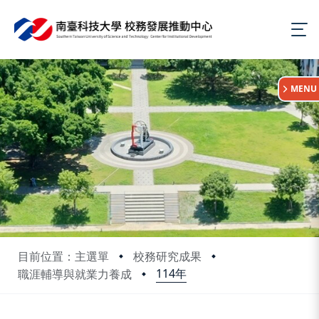
:::
MENU
目前位置：主選單
校務研究成果
114年
職涯輔導與就業力養成