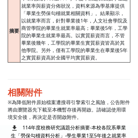
就業率與薪資分佈狀況，資料來源為學基庫提供
「畢業生勞保勾稽就業相關資料」。結果顯示，
以就業率而言，針對畢業後1年，人文社會學院及
商管學院的畢業生就業率最高；畢業後5年，工學
摘要
院的畢業生就業率最高。以實質薪資而言，不管
畢業後幾年，工學院的畢業生實質薪資皆高於其
他學院。另外，僅有工學院的畢業生在畢業後5年
之實質薪資高於全國平均實質薪資。
相關附件
※為降低附件原始檔案遭搜尋引擎索引之風險，公告附件
將由瀏覽器先下載至本機暫存後再開啟。請確認使用環
境安全後，再決定是否開啟附件。
114年度校務研究議題分析摘要-本校各院系畢業
生「勞保勾稽資料分析」-學生畢業1至5年後之就業率