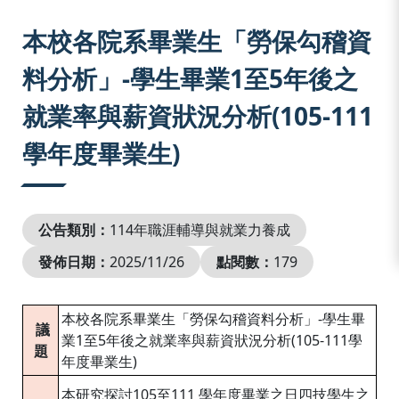
:::
本校各院系畢業生「勞保勾稽資
料分析」-學生畢業1至5年後之
就業率與薪資狀況分析(105-111
學年度畢業生)
公告類別：
114年職涯輔導與就業力養成
發佈日期：
2025/11/26
點閱數：
179
本校各院系畢業生「勞保勾稽資料分析」-學生畢
議
業1至5年後之就業率與薪資狀況分析(105-111學
題
年度畢業生)
本研究探討105至111 學年度畢業之日四技學生之