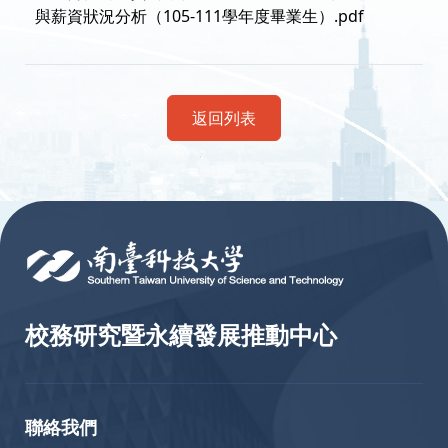
與薪資狀況分析（105-111學年度畢業生）.pdf
返回列表
:::
校務研究暨永續發展推動中心
聯絡我們