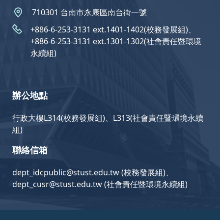
710301 台南市永康區南台街一號
+886-6-253-3131 ext.1401-1402(校務發展組)、
+886-6-253-3131 ext.1301-1302(社會責任暨環境
永續組)
辦公地點
行政大樓L314(校務發展組)、L313(社會責任暨環境永續
組)
聯絡信箱
dept_idcpublic@stust.edu.tw (校務發展組)、
dept_cusr@stust.edu.tw (社會責任暨環境永續組)