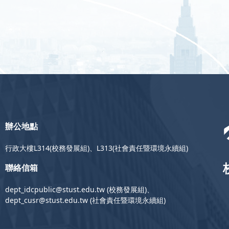
辦公地點
行政大樓L314(校務發展組)、L313(社會責任暨環境永續組)
聯絡信箱
dept_idcpublic@stust.edu.tw (校務發展組)、
dept_cusr@stust.edu.tw (社會責任暨環境永續組)