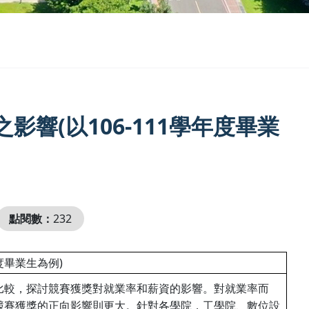
響(以106-111學年度畢業
點閱數：
232
度畢業生為例)
比較，探討競賽獲獎對就業率和薪資的影響。對就業率而
競賽獲獎的正向影響則更大。針對各學院，工學院、數位設