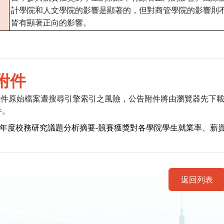
計學院和人文學院的影響是顯著的，但對商管學院的影響則
皆有顯著正向的影響。
附件
附件原始檔案遭搜尋引擎索引之風險，公告附件將由瀏覽器先下
件。
4年度校務研究議題分析摘要-競賽獲獎對各學院學生就業率、薪資之影
返回列表