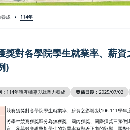
114年
力養成
獲獎對各學院學生就業率、薪資之影
例)
別：
114年職涯輔導與就業力養成
發佈日期：
2025/07/02
競賽獲獎對各學院學生就業率、薪資之影響(以106-111學年
將學生競賽獲獎區分為無獲獎、國內獲獎、國際獲獎三類做
言，參與競賽獲獎對學生的就業率有顯著正向的影響。國際