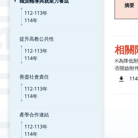
職涯輔導與就業力養成
摘要
112-113年
114年
提升高教公共性
相關
112-113年
114年
※為降低
否開啟附
善盡社會責任
11
112-113年
114年
產學合作連結
112-113年
114年