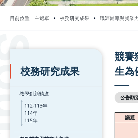
目前位置：主選單
校務研究成果
職涯輔導與就業
:::
:::
競賽
校務研究成果
生為
教學創新精進
公告類
112-113年
114年
議題
115年