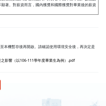
不顯著。對薪資而言，國內獲獎和國際獲獎對畢業後的薪資
載至本機暫存後再開啟。請確認使用環境安全後，再決定是
響（以106-111學年度畢業生為例）.pdf