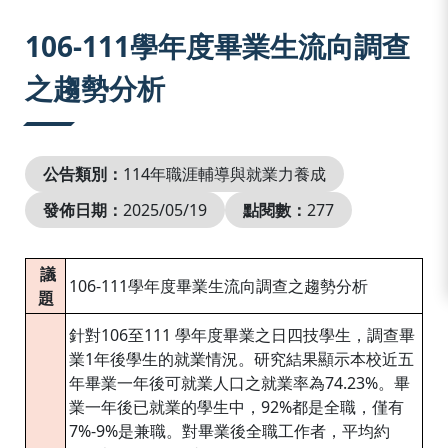
:::
106-111學年度畢業生流向調查
之趨勢分析
公告類別：
114年職涯輔導與就業力養成
發佈日期：
2025/05/19
點閱數：
277
議
106-111學年度畢業生流向調查之趨勢分析
題
針對106至111 學年度畢業之日四技學生，調查畢
業1年後學生的就業情況。研究結果顯示本校近五
年畢業一年後可就業人口之就業率為74.23%。畢
業一年後已就業的學生中，92%都是全職，僅有
7%-9%是兼職。對畢業後全職工作者，平均約