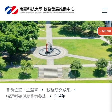
:::
MENU
目前位置：主選單
校務研究成果
114年
職涯輔導與就業力養成