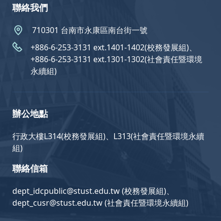
聯絡我們
710301 台南市永康區南台街一號
+886-6-253-3131 ext.1401-1402(校務發展組)、
+886-6-253-3131 ext.1301-1302(社會責任暨環境
永續組)
辦公地點
行政大樓L314(校務發展組)、L313(社會責任暨環境永續
組)
聯絡信箱
dept_idcpublic@stust.edu.tw (校務發展組)、
dept_cusr@stust.edu.tw (社會責任暨環境永續組)