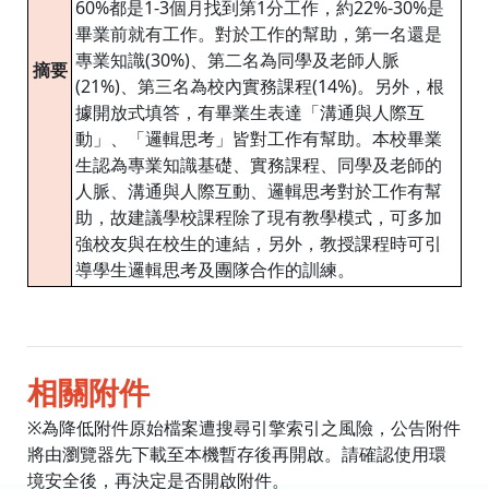
60%都是1-3個月找到第1分工作，約22%-30%是
畢業前就有工作。對於工作的幫助，第一名還是
專業知識(30%)、第二名為同學及老師人脈
摘要
(21%)、第三名為校內實務課程(14%)。另外，根
據開放式填答，有畢業生表達「溝通與人際互
動」、「邏輯思考」皆對工作有幫助。本校畢業
生認為專業知識基礎、實務課程、同學及老師的
人脈、溝通與人際互動、邏輯思考對於工作有幫
助，故建議學校課程除了現有教學模式，可多加
強校友與在校生的連結，另外，教授課程時可引
導學生邏輯思考及團隊合作的訓練。
相關附件
※為降低附件原始檔案遭搜尋引擎索引之風險，公告附件
將由瀏覽器先下載至本機暫存後再開啟。請確認使用環
境安全後，再決定是否開啟附件。